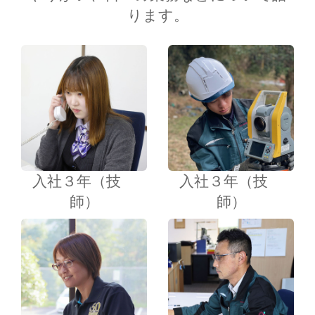
ります。
入社３年（技
入社３年（技
師）
師）