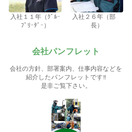
入社１１年（ｸﾞﾙｰ
入社２６年（部
ﾌﾟﾘｰﾀﾞｰ）
長）
会社パンフレット
会社の方針、部署案内、仕事内容などを
紹介したパンフレットです‼
是非ご覧下さい。