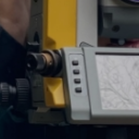
自然との共存をテーマに
新たな可能性と夢を創造します。