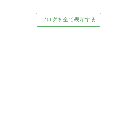
ブログを全て表示する
Tweets by nitec_ct