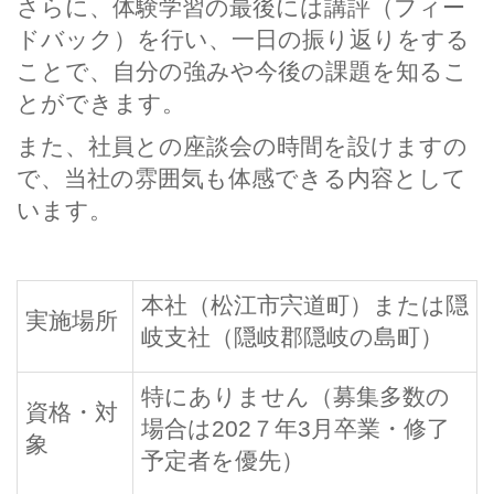
さらに、体験学習の最後には講評（フィー
ドバック）を行い、一日の振り返りをする
ことで、自分の強みや今後の課題を知るこ
とができます。
また、社員との座談会の時間を設けますの
で、当社の雰囲気も体感できる内容として
います。
本社（松江市宍道町）または隠
実施場所
岐支社（隠岐郡隠岐の島町）
特にありません（募集多数の
資格・対
場合は202７年3月卒業・修了
象
予定者を優先）