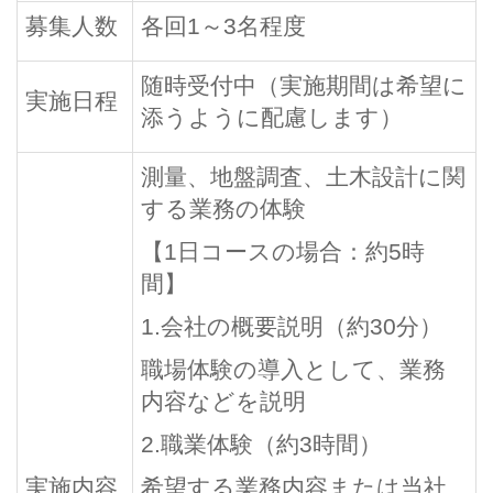
募集人数
各回1～3名程度
随時受付中（実施期間は希望に
実施日程
添うように配慮します）
測量、地盤調査、土木設計に関
する業務の体験
【1日コースの場合：約5時
間】
1.会社の概要説明（約30分）
職場体験の導入として、業務
内容などを説明
2.職業体験（約3時間）
実施内容
希望する業務内容または当社