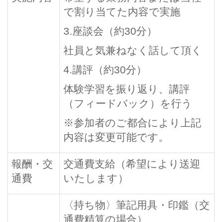
で割り当てた内容で実施
3.座談会（約30分）
社員と気兼ねなく話して頂く
4.講評（約30分）
体験学習を振り返り、講評
（フィードバック）を行う
※参加者のご都合により上記
内容は変更可能です。
報酬・交
交通費支給（希望により送迎
通費
いたします）
〈持ち物〉筆記用具・印鑑（交
通費精算の場合）