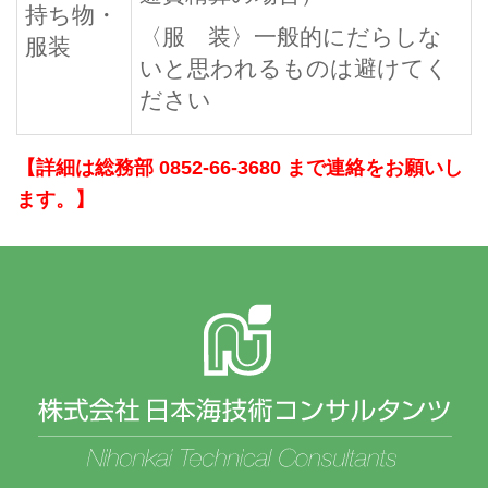
持ち物・
〈服 装〉一般的にだらしな
服装
いと思われるものは避けてく
ださい
【詳細は総務部 0852-66-3680 まで連絡をお願いし
ます。】