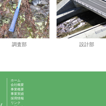
調査部
設計部
ホーム
会社概要
事業概要
事業実績
採用情報
リンク