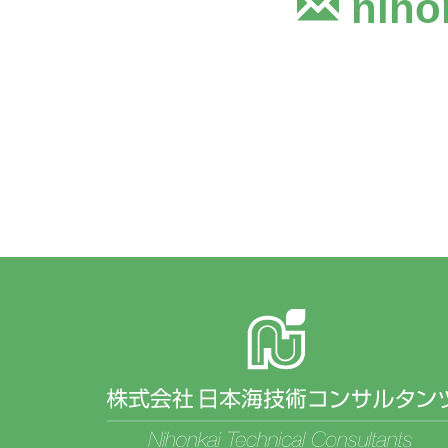
nihon