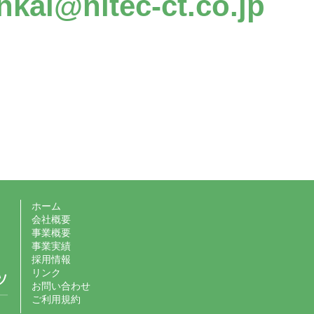
kai@nitec-ct.co.jp
ホーム
会社概要
事業概要
事業実績
採用情報
リンク
お問い合わせ
ご利用規約