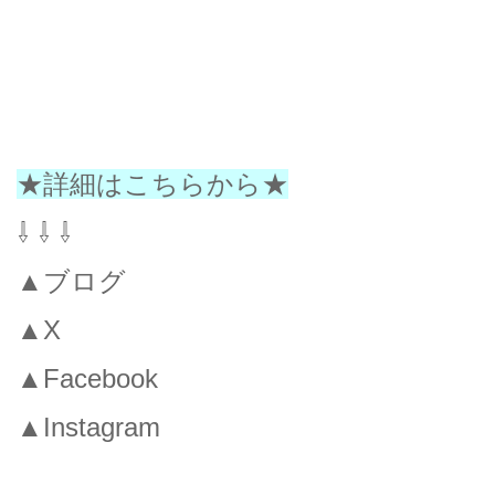
★詳細はこちらから★
⇩ ⇩ ⇩
▲ブログ
▲X
▲Facebook
▲
Instagram