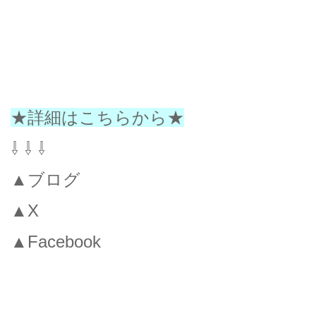
★詳細はこちらから★
⇩ ⇩ ⇩
▲ブログ
▲X
▲Facebook