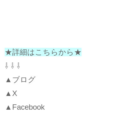
★詳細はこちらから★
⇩ ⇩ ⇩
▲ブログ
▲X
▲Facebook