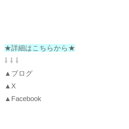
★詳細はこちらから★
⇩ ⇩ ⇩
▲ブログ
▲X
▲Facebook