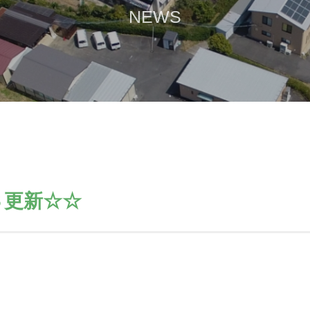
NEWS
Ｓ更新☆☆