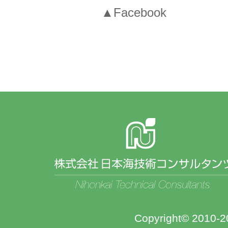
▲Facebook
Copyright© 2010-20