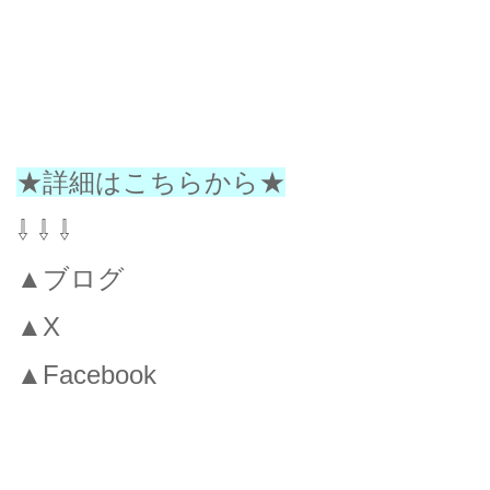
★詳細はこちらから★
⇩ ⇩ ⇩
▲ブログ
▲X
▲Facebook