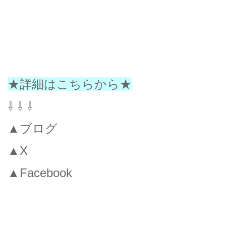
★詳細はこちらから★
⇩ ⇩ ⇩
▲ブログ
▲X
▲Facebook