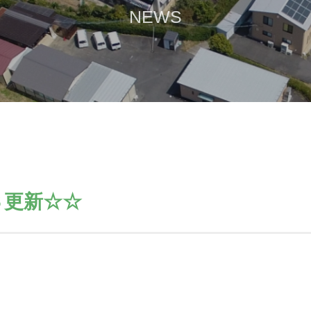
NEWS
Ｓ更新☆☆