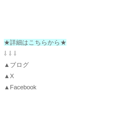
★詳細はこちらから★
⇩ ⇩ ⇩
▲ブログ
▲X
▲Facebook