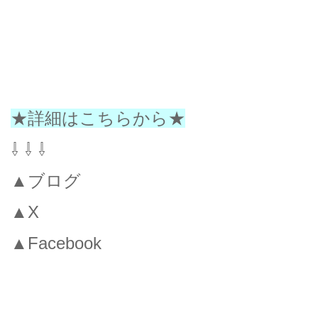
★詳細はこちらから★
⇩ ⇩ ⇩
▲ブログ
▲X
▲Facebook