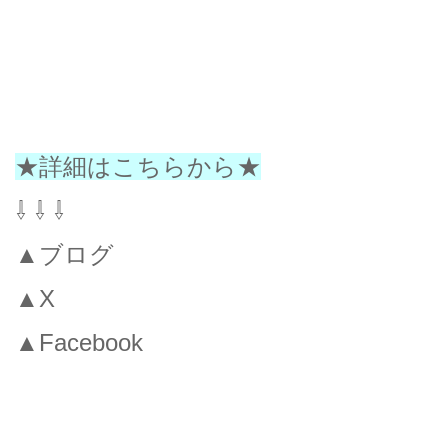
★詳細はこちらから★
⇩ ⇩ ⇩
▲ブログ
▲X
▲Facebook