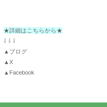
★詳細はこちらから★
⇩ ⇩ ⇩
▲ブログ
▲X
▲Facebook