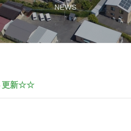
NEWS
Ｓ更新☆☆