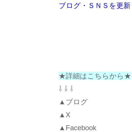
ブログ・ＳＮＳを更新
★詳細はこちらから★
⇩ ⇩ ⇩
▲ブログ
▲X
▲Facebook