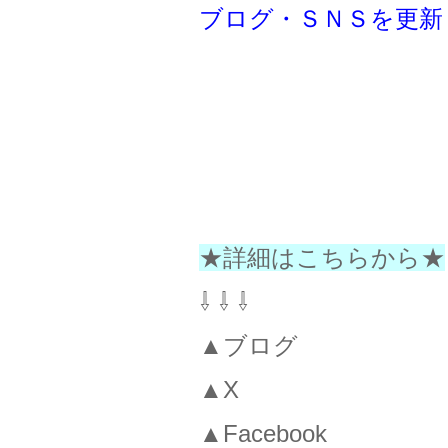
ブログ・ＳＮＳを更新
★詳細はこちらから★
⇩ ⇩ ⇩
▲ブログ
▲X
▲Facebook