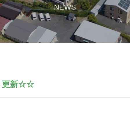
NEWS
Ｓ更新☆☆