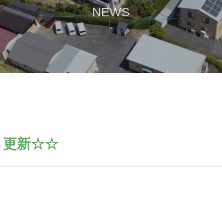
NEWS
Ｓ更新☆☆