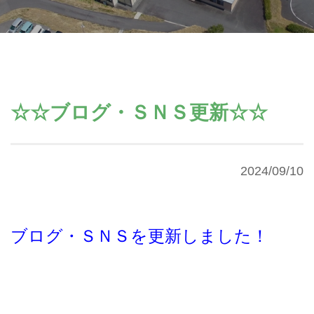
☆☆ブログ・ＳＮＳ更新☆☆
2024/09/10
ブログ・ＳＮＳを更新しました！