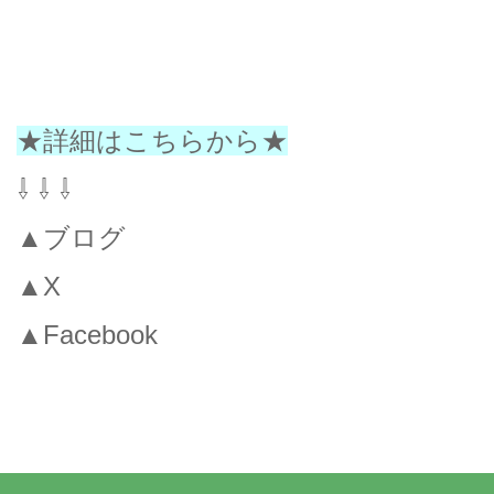
★詳細はこちらから★
⇩ ⇩ ⇩
▲ブログ
▲X
▲Facebook