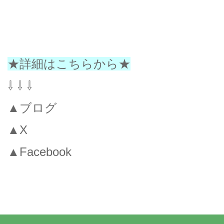
★詳細はこちらから★
⇩ ⇩ ⇩
▲ブログ
▲X
▲Facebook