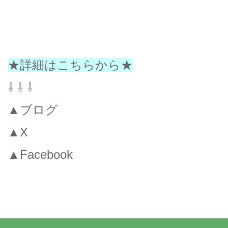
★詳細はこちらから★
⇩ ⇩ ⇩
▲ブログ
▲X
▲Facebook