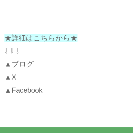
★詳細はこちらから★
⇩ ⇩ ⇩
▲ブログ
▲X
▲Facebook