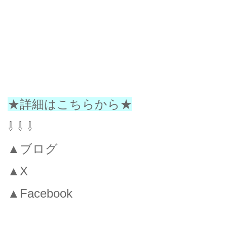
★詳細はこちらから★
⇩ ⇩ ⇩
▲ブログ
▲X
▲Facebook