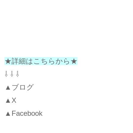
★詳細はこちらから★
⇩ ⇩ ⇩
▲ブログ
▲X
▲Facebook