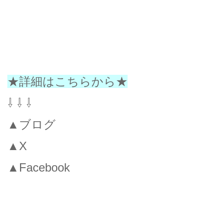
★詳細はこちらから★
⇩ ⇩ ⇩
▲ブログ
▲X
▲Facebook