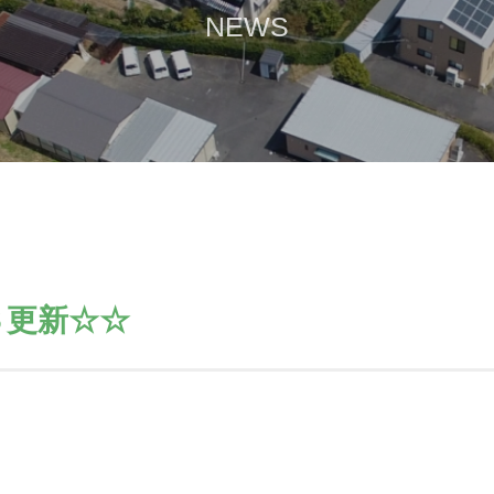
NEWS
Ｓ更新☆☆