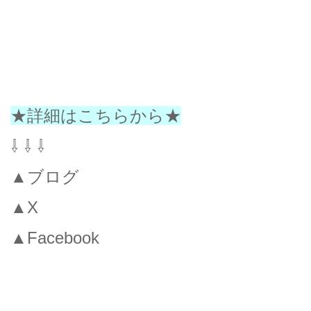
★詳細はこちらから★
⇩ ⇩ ⇩
▲ブログ
▲X
▲Facebook