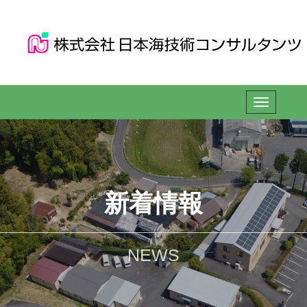
新着情報
NEWS