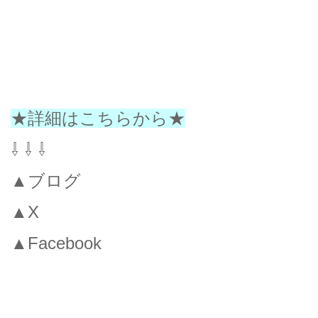
★詳細はこちらから★
⇩ ⇩ ⇩
▲ブログ
▲X
▲Facebook