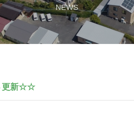
NEWS
Ｓ更新☆☆