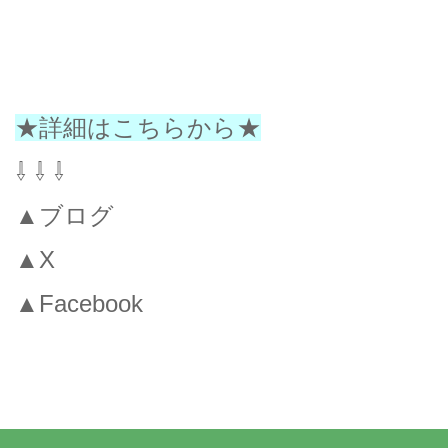
★詳細はこちらから★
⇩ ⇩ ⇩
▲ブログ
▲X
▲Facebook