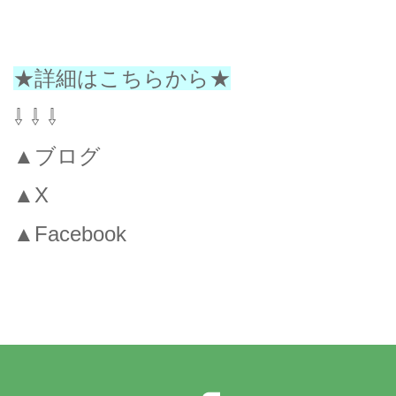
★詳細はこちらから★
⇩ ⇩ ⇩
▲ブログ
▲X
▲Facebook