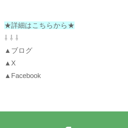
★詳細はこちらから★
⇩ ⇩ ⇩
▲ブログ
▲X
▲Facebook