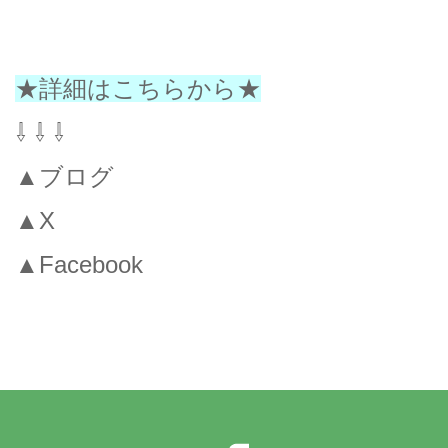
★詳細はこちらから★
⇩ ⇩ ⇩
▲ブログ
▲X
▲Facebook