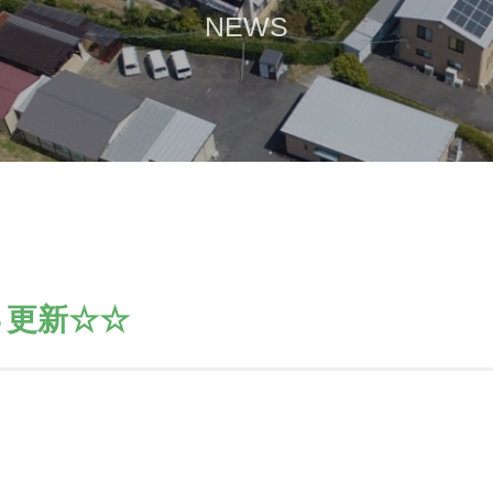
NEWS
Ｓ更新☆☆