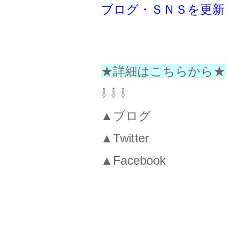
ブログ・ＳＮＳを更新
★詳細はこちらから★
⇩ ⇩ ⇩
▲ブログ
▲Twitter
▲Facebook