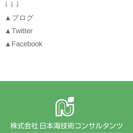
⇩ ⇩ ⇩
▲ブログ
▲Twitter
▲Facebook