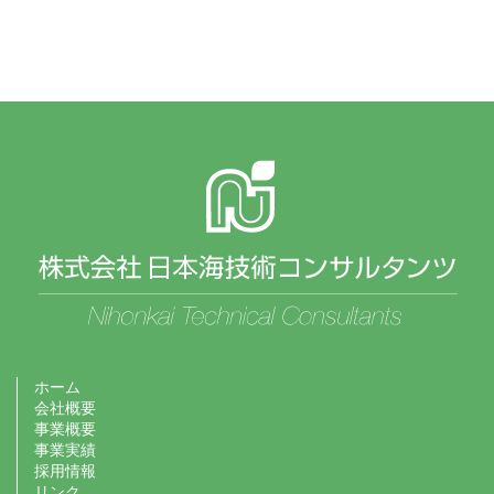
ホーム
会社概要
事業概要
事業実績
採用情報
リンク