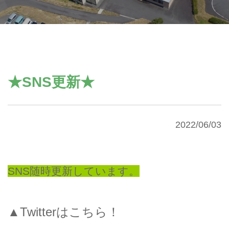
★SNS更新★
2022/06/03
SNS随時更新しています。
▲Twitterはこちら！