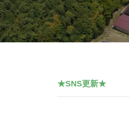
★SNS更新★