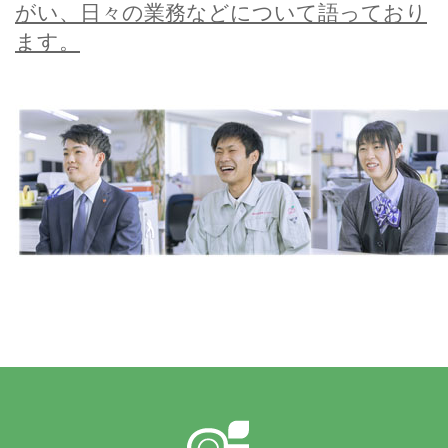
がい、日々の業務などについて語っており
ます。