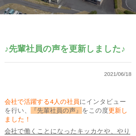
♪先輩社員の声を更新しました♪
2021/06/18
会社で活躍する4人の社員
にインタビュー
を行い、
『先輩社員の声』
をこの度
更新し
ました！
会社で働くことになったキッカケや、やり