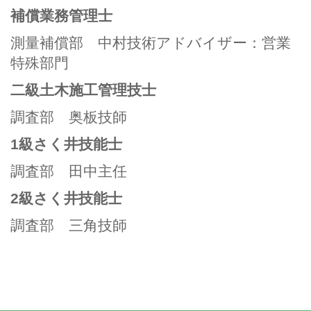
補償業務管理士
測量補償部 中村技術アドバイザー：営業
特殊部門
二級土木施工管理技士
調査部 奥板技師
1級さく井技能士
調査部 田中主任
2級さく井技能士
調査部 三角技師