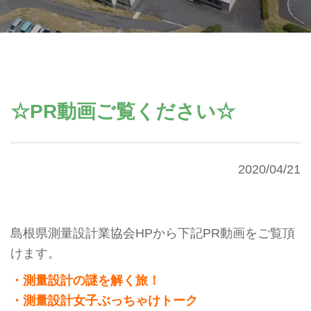
☆PR動画ご覧ください☆
2020/04/21
島根県測量設計業協会HPから下記PR動画をご覧頂
けます。
・測量設計の謎を解く旅！
・測量設計女子ぶっちゃけトーク