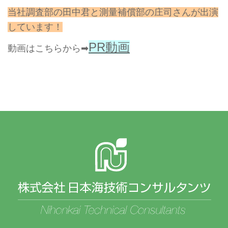
当社調査部の田中君と測量補償部の庄司さんが出演
しています！
PR動画
動画はこちらから➡