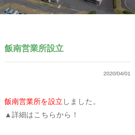
飯南営業所設立
2020/04/01
飯南営業所を設立
しました。
▲詳細はこちらから！