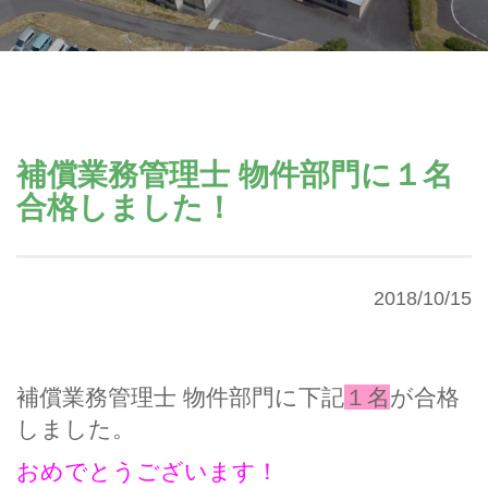
補償業務管理士 物件部門に１名
合格しました！
2018/10/15
補償業務管理士 物件部門に下記
１名
が
合格
しました。
おめでとうございます！