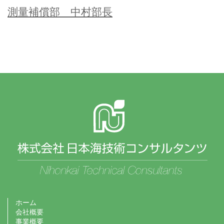
測量補償部 中村部長
ホーム
会社概要
事業概要