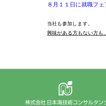
８月１１日に就職フェ
当社も参加します。
興味がある方もない方も