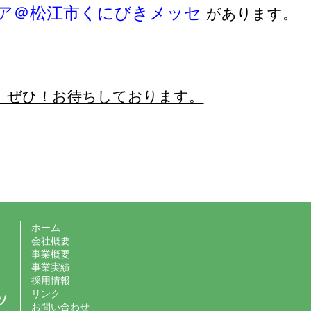
ア＠松江市くにびきメッセ
があります。
、ぜひ！お待ちしております。
ホーム
会社概要
事業概要
事業実績
採用情報
リンク
お問い合わせ