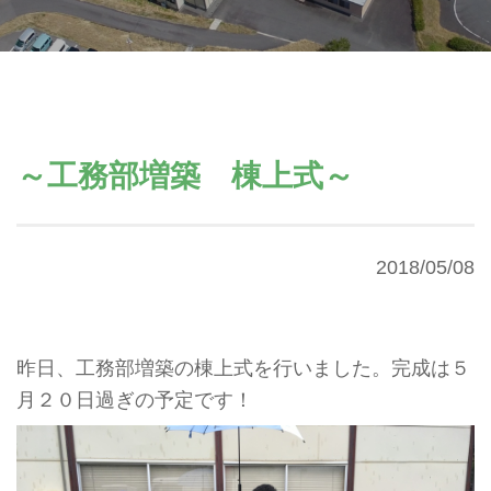
～工務部増築 棟上式～
2018/05/08
昨日、工務部増築の棟上式を行いました。完成は５
月２０日過ぎの予定です！