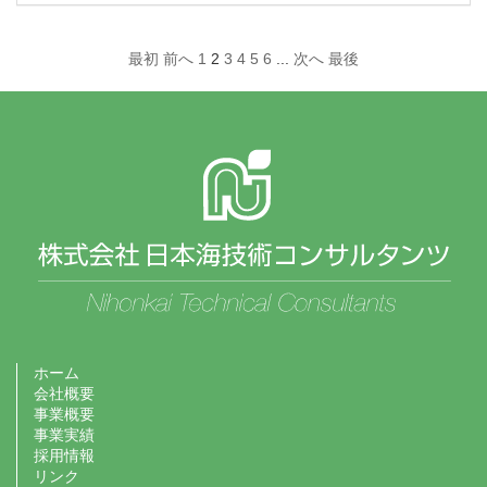
最初
前へ
1
2
3
4
5
6
...
次へ
最後
ホーム
会社概要
事業概要
事業実績
採用情報
リンク