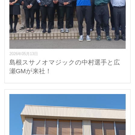
2026年05月13日
島根スサノオマジックの中村選手と広
瀬GMが来社！