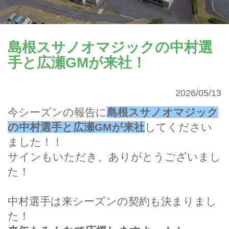
島根スサノオマジックの中村選
手と広瀬GMが来社！
2026/05/13
今シーズンの報告に
島根スサノオマジック
の中村選手と広瀬GMが来社
してください
ました！！
サインもいただき、ありがとうございまし
た！
中村選手は来シーズンの契約も決まりまし
た！